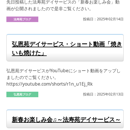
先日投稿した法寿苑デイサービスの「新春お楽しみ会」動
画が公開されましたので是非ご覧ください。
投稿日：2025年02月14日
法寿苑ブログ
弘恩苑デイサービス・ショート動画「焼き
いも焼けた」
弘恩苑デイサービスがYouTubeにショート動画をアップし
ましたのでご覧ください。
https://youtube.com/shorts/r1n_u1Ej_Rk
投稿日：2025年02月13日
弘恩苑ブログ
新春お楽しみ会♫～法寿苑デイサービス～