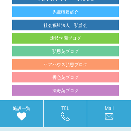
先輩職員紹介
社会福祉法人 弘善会
讃岐学園ブログ
弘恩苑ブログ
ケアハウス弘恩ブログ
香色苑ブログ
法寿苑ブログ
施設一覧
TEL
Mail