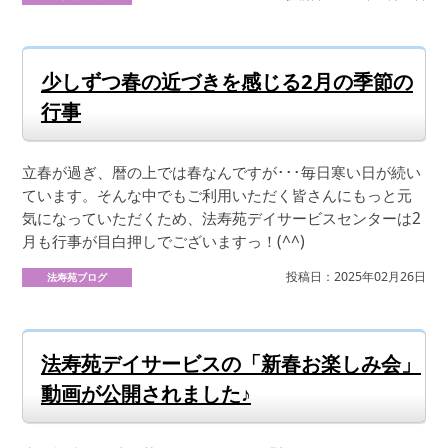
少しずつ春の近づきを感じる2月の季節の
行事
立春が過ぎ、暦の上では春なんですが･･･毎日寒い日が続い
ています。そんな中でもご利用いただく皆さんにもっと元
気になっていただくため、法寿苑デイサービスセンターは2
月も行事が目白押しでございますっ！(^^)
投稿日：2025年02月26日
法寿苑ブログ
法寿苑デイサービスの「新春お楽しみ会」
動画が公開されました♪