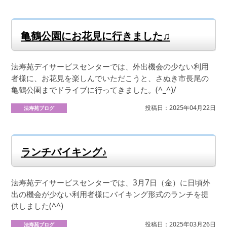
亀鶴公園にお花見に行きました♫
法寿苑デイサービスセンターでは、外出機会の少ない利用
者様に、お花見を楽しんでいただこうと、さぬき市長尾の
亀鶴公園までドライブに行ってきました。(^_^)/
投稿日：2025年04月22日
法寿苑ブログ
ランチバイキング♪
法寿苑デイサービスセンターでは、3月7日（金）に日頃外
出の機会が少ない利用者様にバイキング形式のランチを提
供しました(^^)
投稿日：2025年03月26日
法寿苑ブログ