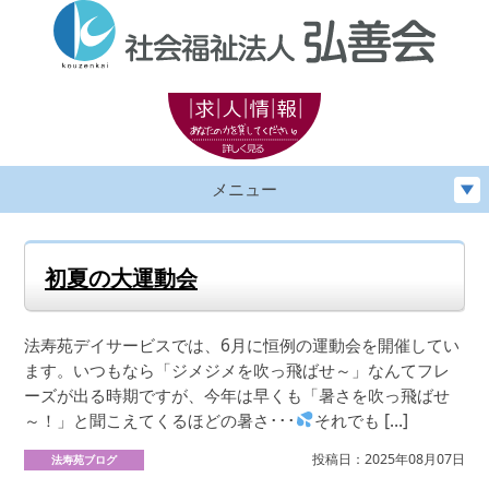
メニュー
初夏の大運動会
法寿苑デイサービスでは、6月に恒例の運動会を開催してい
ます。いつもなら「ジメジメを吹っ飛ばせ～」なんてフレ
ーズが出る時期ですが、今年は早くも「暑さを吹っ飛ばせ
～！」と聞こえてくるほどの暑さ･･･
それでも […]
投稿日：2025年08月07日
法寿苑ブログ