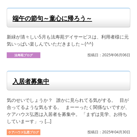
端午の節句～童心に帰ろう～
新緑が清々しい5月も法寿苑デイサービスは、利用者様に元
気いっぱい楽しんでいただきました～(^^)
投稿日：2025年06月06日
法寿苑ブログ
入居者募集中
気のせいでしょうか？ 誰かに見られてる気がする。 目が
合ってるような気もする。 まーーったく関係ないですが、
ケアハウス弘恩は入居者を募集中。 「まずは見学、お待ち
していまーす」っ […]
投稿日：2025年04月30日
ケアハウス弘恩ブログ