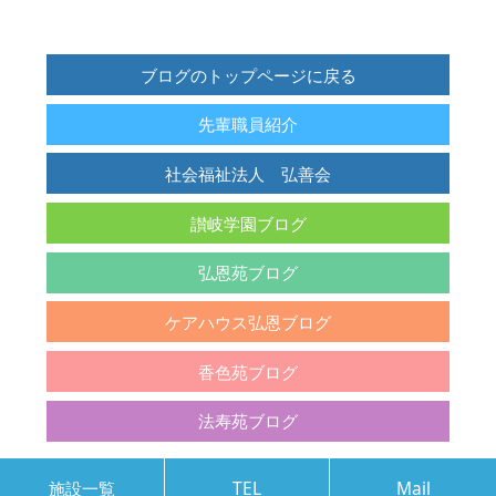
ブログのトップページに戻る
先輩職員紹介
社会福祉法人 弘善会
讃岐学園ブログ
弘恩苑ブログ
ケアハウス弘恩ブログ
香色苑ブログ
法寿苑ブログ
施設一覧
TEL
Mail