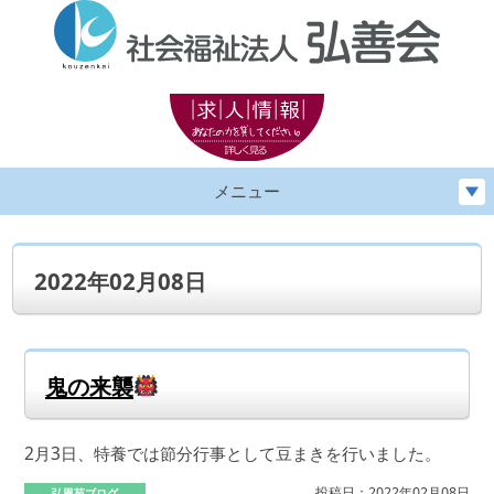
メニュー
2022年02月08日
鬼の来襲
2月3日、特養では節分行事として豆まきを行いました。
投稿日：2022年02月08日
弘恩苑ブログ