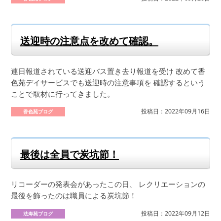
送迎時の注意点を改めて確認。
連日報道されている送迎バス置き去り報道を受け 改めて香
色苑デイサービスでも送迎時の注意事項を 確認するという
ことで取材に行ってきました。
投稿日：2022年09月16日
香色苑ブログ
最後は全員で炭坑節！
リコーダーの発表会があったこの日、 レクリエーションの
最後を飾ったのは職員による炭坑節！
投稿日：2022年09月12日
法寿苑ブログ