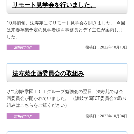
リモート見学会を行いました。
10月初旬、法寿苑にてリモート見学会を開きました。 今回
は来春卒業予定の見学者様を事務長とデイ主任が案内しま
した。
投稿日：2022年10月13日
法寿苑ブログ
法寿苑企画委員会の取組み
さて讃岐学園ＩＣＴグループ勉強会の翌日、法寿苑では企
画委員会が開かれていました。 （讃岐学園ICT委員会の取り
組みはこちらをご覧ください）
投稿日：2022年10月04日
法寿苑ブログ