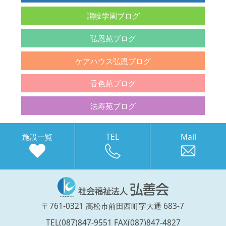
讃岐学園ブログ
弘恩苑ブログ
ケアハウス弘恩ブログ
香色苑ブログ
法寿苑ブログ
施設一覧
TEL
Mail
〒761-0321 高松市前田西町字大通 683-7
TEL(087)847-9551 FAX(087)847-4827