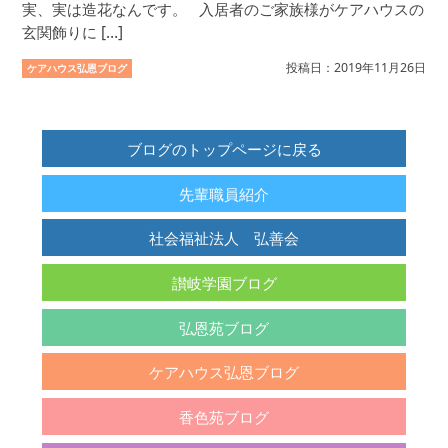
実、実は造花なんです。 入居者のご家族様がケアハウスの
玄関飾りに […]
投稿日：2019年11月26日
ケアハウス弘恩ブログ
ブログのトップページに戻る
先輩職員紹介
社会福祉法人 弘善会
讃岐学園ブログ
弘恩苑ブログ
ケアハウス弘恩ブログ
香色苑ブログ