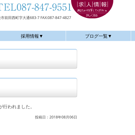
 高松市前田西町字大通683-7
FAX:087-847-4827
採用情報▼
ブログ一覧▼
修が行われました。
投稿日：2018年08月06日