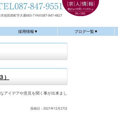
 高松市前田西町字大通683-7
FAX:087-847-4827
採用情報▼
ブログ一覧▼
３）
アイデアや意見を聞く事が出来まし
投稿日：2021年12月27日