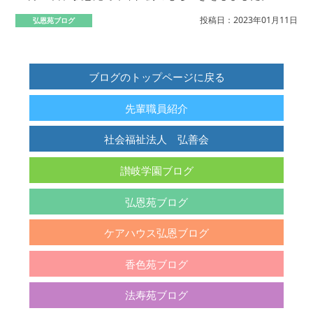
投稿日：2023年01月11日
弘恩苑ブログ
ブログのトップページに戻る
先輩職員紹介
社会福祉法人 弘善会
讃岐学園ブログ
弘恩苑ブログ
ケアハウス弘恩ブログ
香色苑ブログ
法寿苑ブログ