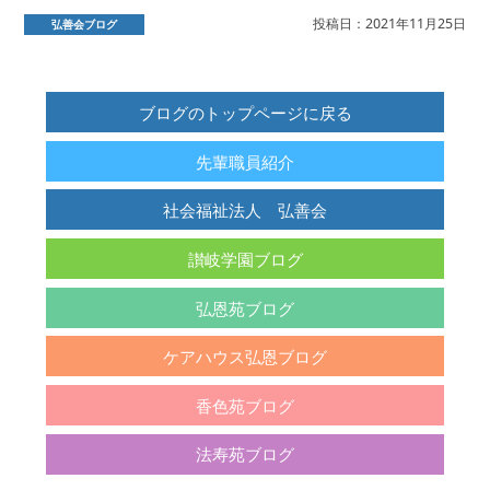
投稿日：2021年11月25日
弘善会ブログ
ブログのトップページに戻る
先輩職員紹介
社会福祉法人 弘善会
讃岐学園ブログ
弘恩苑ブログ
ケアハウス弘恩ブログ
香色苑ブログ
法寿苑ブログ