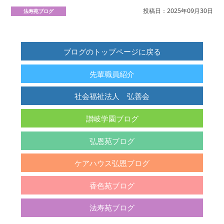
投稿日：2025年09月30日
法寿苑ブログ
ブログのトップページに戻る
先輩職員紹介
社会福祉法人 弘善会
讃岐学園ブログ
弘恩苑ブログ
ケアハウス弘恩ブログ
香色苑ブログ
法寿苑ブログ