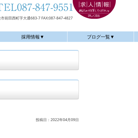
 高松市前田西町字大通683-7
FAX:087-847-4827
採用情報▼
ブログ一覧▼
投稿日：2022年04月09日