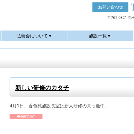
〒761-0321
弘善会について▼
施設一覧▼
新しい研修のカタチ
4月1日、香色苑施設長室は新人研修の真っ最中。
香色苑ブログ