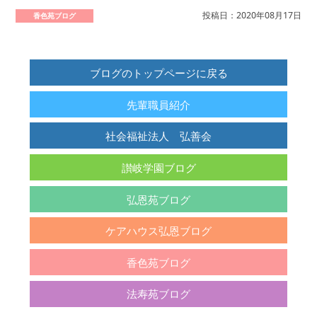
投稿日：2020年08月17日
香色苑ブログ
ブログのトップページに戻る
先輩職員紹介
社会福祉法人 弘善会
讃岐学園ブログ
弘恩苑ブログ
ケアハウス弘恩ブログ
香色苑ブログ
法寿苑ブログ