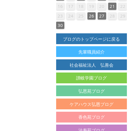
1
9
7
7
3
8
1
3
9
7
2
8
8
1
7
9
2
7
0
3
8
1
3
9
0
3
7
9
2
0
3
1
7
0
2
8
0
3
9
1
9
2
2
8
1
3
9
1
7
0
2
8
3
2
7
0
2
8
1
3
9
1
8
1
7
9
2
7
0
3
8
1
9
9
2
8
3
8
1
7
9
2
0
22
20
18
18
24
19
22
24
20
18
23
19
19
22
18
20
23
18
21
24
19
22
24
20
21
24
18
20
23
21
24
22
18
21
23
19
21
24
20
22
20
23
23
19
22
24
20
22
18
21
23
19
24
23
18
21
23
19
22
24
20
22
19
22
18
20
23
18
21
24
19
22
20
20
23
19
24
19
22
18
20
23
21
23
21
19
19
25
20
23
25
21
19
24
20
20
23
19
21
24
19
22
25
20
23
25
21
22
25
19
21
24
22
25
23
19
22
24
20
22
25
21
23
21
24
24
20
23
25
21
23
19
22
24
20
25
24
19
22
24
20
23
25
21
23
20
23
19
21
24
19
22
25
20
23
21
21
24
20
25
20
23
19
21
24
22
24
22
20
20
26
21
24
26
22
20
25
21
21
24
20
22
25
20
23
26
21
24
26
22
23
26
20
22
25
23
26
24
20
23
25
21
23
26
22
24
22
25
25
21
24
26
22
24
20
23
25
21
26
25
20
23
25
21
24
26
22
24
21
24
20
22
25
20
23
26
21
24
22
22
25
21
26
21
24
20
22
25
23
25
23
21
21
27
22
25
27
23
21
26
22
22
25
21
23
26
21
24
27
22
25
27
23
24
27
21
23
26
24
27
25
21
24
26
22
24
27
23
25
23
26
26
22
25
27
23
25
21
24
26
22
27
26
21
24
26
22
25
27
23
25
22
25
21
23
26
21
24
27
22
25
23
23
26
22
27
22
25
21
23
26
24
26
24
22
22
28
23
26
28
24
22
27
23
23
26
22
24
27
22
25
28
23
26
28
24
25
28
22
24
27
25
28
26
22
25
27
23
25
28
24
26
24
27
27
23
26
28
24
26
22
25
27
23
28
27
22
25
27
23
26
28
24
26
23
26
22
24
27
22
25
28
23
26
24
24
27
23
28
23
26
22
24
27
25
16
17
18
19
20
21
22
8
6
4
4
0
5
8
0
6
4
9
5
5
8
4
6
9
4
7
0
5
8
0
6
7
0
4
6
9
7
0
8
4
7
9
5
7
0
6
8
6
9
5
8
0
6
8
4
7
9
5
0
9
4
7
9
5
8
0
6
8
5
8
4
6
9
4
7
0
5
8
6
6
9
5
0
5
8
4
6
9
7
29
27
25
25
31
26
29
27
25
30
26
26
29
25
27
30
25
28
31
26
29
27
28
31
25
27
30
28
31
29
25
28
30
26
28
31
27
29
27
30
26
29
27
29
25
28
30
26
31
30
25
28
30
26
29
27
29
26
29
25
27
30
25
28
31
26
29
27
27
30
26
31
26
29
25
27
30
28
30
28
26
26
27
30
28
26
27
27
30
26
28
31
26
29
27
30
28
29
26
28
31
29
30
26
29
27
29
28
30
28
31
27
30
28
30
26
29
27
31
26
29
27
30
28
30
27
30
26
28
31
26
29
27
30
28
28
31
27
27
30
26
28
31
29
31
29
27
27
28
31
29
27
28
28
31
27
29
27
30
28
31
29
27
29
30
31
27
30
28
30
29
29
28
31
29
27
30
28
27
30
28
31
29
28
31
27
29
27
30
28
31
29
28
28
31
27
29
30
30
28
28
29
30
28
29
28
30
28
31
29
30
28
30
28
31
29
30
30
29
30
28
31
29
28
31
29
30
29
28
30
28
31
29
30
29
29
28
30
31
31
29
30
31
29
30
29
29
30
31
29
29
30
31
30
31
29
30
29
30
31
29
29
30
31
30
30
29
23
24
25
26
27
28
29
1
1
1
1
1
1
1
30
ブログのトップページに戻る
先輩職員紹介
社会福祉法人 弘善会
讃岐学園ブログ
弘恩苑ブログ
ケアハウス弘恩ブログ
香色苑ブログ
法寿苑ブログ