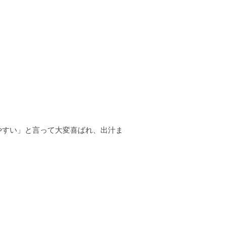
やすい」と言って大変喜ばれ、出汁ま