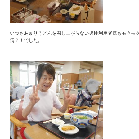
いつもあまりうどんを召し上がらない男性利用者様もモクモ
情？！でした。