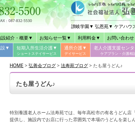
FAX：087-832-5530
讃岐学園▼
弘恩苑▼
ケアハウ
施設紹介・概要▼
お知らせ一覧▼
利用料金▼
お問い合わせ
施設▼
短期入所生活介護▼
通所介護▼
老人介護支援センタ
ショートステイサービス
デイサービス
ケアプラン・介護相
HOME
>
弘善会ブログ
>
法寿苑ブログ
>
たも屋うどん♪
たも屋うどん♪
特別養護老人ホーム法寿苑では、毎年高松市の有名うどん店
提供し、施設内でお店に行った雰囲気で本場のうどんを楽し