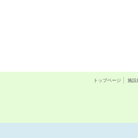
トップページ
施設