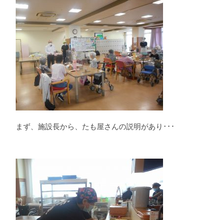
まず、施設長から、たも屋さんの説明があり･･･