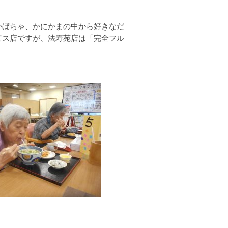
かぼちゃ、かにかまの中から好きなだ
ビス店ですが、法寿苑店は「完全フル