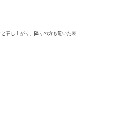
クと召し上がり、隣りの方も驚いた表