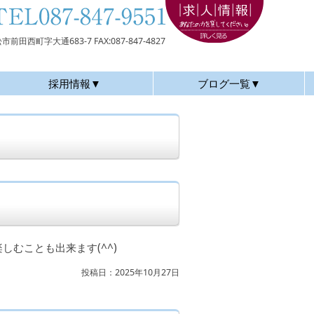
 高松市前田西町字大通683-7
FAX:087-847-4827
採用情報▼
ブログ一覧▼
むことも出来ます(^^)
投稿日：2025年10月27日