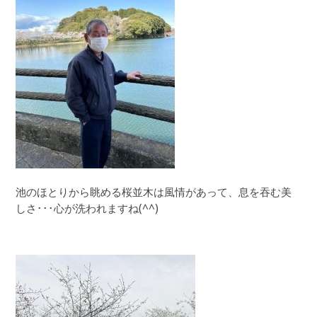
池のほとりから眺める桜並木は風情があって、息を吞む美
しさ･･･心が洗われますね(^^)