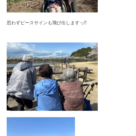
思わずピースサインも飛び出しますっ!!