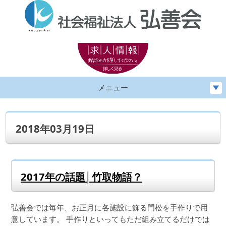
メニュー
2018年03月19日
2017年の話題│竹取物語？
弘善会では毎年、お正月に各施設に飾る門松を手作りで用
意しています。 手作りといってもただ組み立てるだけでは