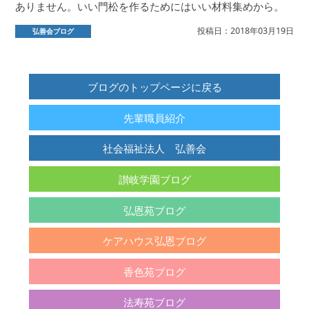
ありません。いい門松を作るためにはいい材料集めから。
投稿日：2018年03月19日
弘善会ブログ
ブログのトップページに戻る
先輩職員紹介
社会福祉法人 弘善会
讃岐学園ブログ
弘恩苑ブログ
ケアハウス弘恩ブログ
香色苑ブログ
法寿苑ブログ