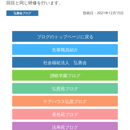
回目と同じ研修を行います。
投稿日：2021年12月15日
弘善会ブログ
ブログのトップページに戻る
先輩職員紹介
社会福祉法人 弘善会
讃岐学園ブログ
弘恩苑ブログ
ケアハウス弘恩ブログ
香色苑ブログ
法寿苑ブログ