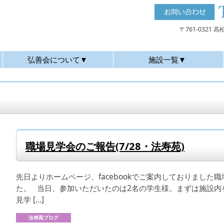
〒761-0321
弘善会について▼
施設一覧▼
職場見学会のご報告(7/28・法寿苑)
先日よりホームページ、facebookでご案内しておりました
た。 当日、参加いただいたのは2名の学生様。まずは施
見学 […]
法寿苑ブログ