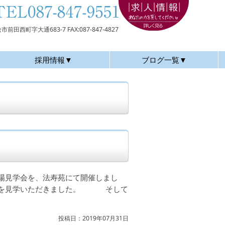
 高松市前田西町字大通683-7
FAX:087-847-4827
採用情報▼
ブログ一覧▼
職場見学会を、法寿苑にて開催しまし
設内を見学いただきました。 そして
投稿日：2019年07月31日