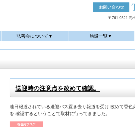
〒761-0321
弘善会について▼
施設一覧▼
送迎時の注意点を改めて確認。
連日報道されている送迎バス置き去り報道を受け 改めて香色
を 確認するということで取材に行ってきました。
香色苑ブログ