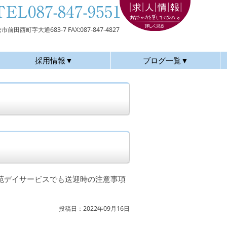
 高松市前田西町字大通683-7
FAX:087-847-4827
採用情報▼
ブログ一覧▼
苑デイサービスでも送迎時の注意事項
投稿日：2022年09月16日