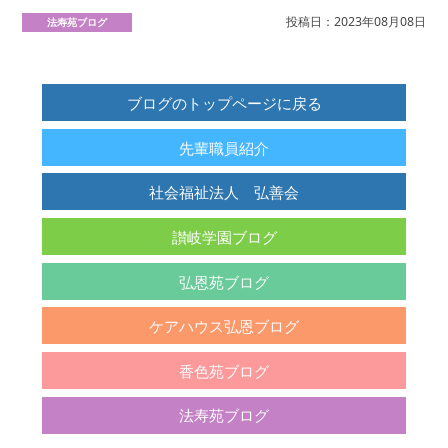
投稿日：2023年08月08日
法寿苑ブログ
ブログのトップページに戻る
先輩職員紹介
社会福祉法人 弘善会
讃岐学園ブログ
弘恩苑ブログ
ケアハウス弘恩ブログ
香色苑ブログ
法寿苑ブログ