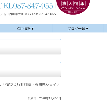
 高松市前田西町字大通683-7
FAX:087-847-4827
採用情報▼
ブログ一覧▼
せい地震防災行動訓練・香川県シェイク
投稿日：2020年11月06日