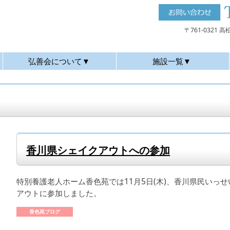
〒761-0321
弘善会について▼
施設一覧▼
香川県シェイクアウトへの参加
特別養護老人ホーム香色苑では11月5日(木)、香川県民いっ
アウトに参加しました。
香色苑ブログ