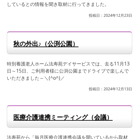
しているとの情報を聞き取材に行ってきました。
投稿日：2024年12月23日
秋の外出♪（公渕公園）
特別養護老人ホーム法寿苑デイサービスでは、去る11月13
日～15日、ご利用者様に公渕公園までドライブで楽しんで
いただきました～＼(^o^)／
投稿日：2024年12月13日
医療介護連携ミーティング（会議）
法寿苑から「毎月医療介護連携会議を開いているから取材