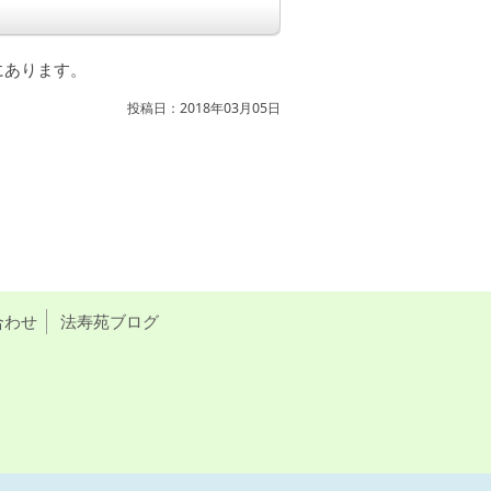
にあります。
投稿日：2018年03月05日
合わせ
法寿苑ブログ