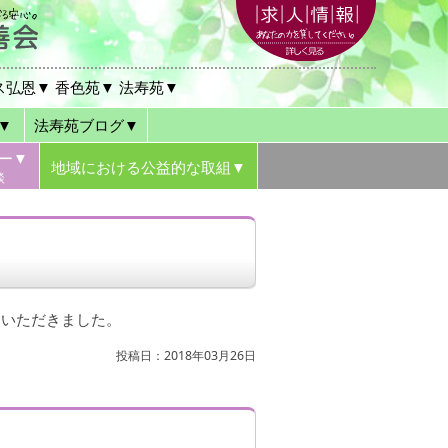
ス弘恩▼
香色苑▼
法寿苑▼
▼
法寿苑ブログ▼
ー▼
地域における公益的な取組▼
談
ていただきました。
投稿日：2018年03月26日