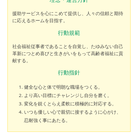
援助サービスを心にこめて提供し、人々の信頼と期待
に応えるホームを目指す。
行動規範
社会福祉従事者であることを自覚し、たゆみない自己
革新につとめ喜びと生きがいをもって高齢者福祉に貢
献する。
行動指針
健全な心と体で明朗な職場をつくる。
より高い目標にチャレンジし自分を磨く。
変化を鋭くとらえ柔軟に積極的に対応する。
いつも優しい心で親切に接するように心がけ、
忍耐強く事にあたる。