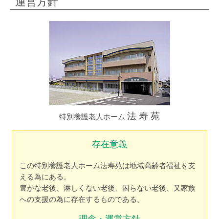
運営方針
法 寿 苑
特別養護老人ホーム
存在意義
この特別養護老人ホーム法寿苑は地域高齢者福祉を支
える為にある。
豊かな老後、淋しくない老後、困らない老後、又家族
への支援の為に存在するものである。
理念・運営方針