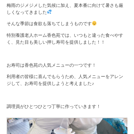
梅雨のジメジメした気候に加え、夏本番に向けて暑さも厳
しくなってきました
そんな季節は食欲も落ちてしまうものです
特別養護老人ホーム香色苑では、いつもと違った食べやす
く、見た目も美しい押し寿司を提供しました！！
お寿司は香色苑の人気メニューの一つです！
利用者の皆様に喜んでもらうため、人気メニューをアレン
ジして、お寿司を提供しようと考えました♪
調理員がひとつひとつ丁寧に作っていきます！