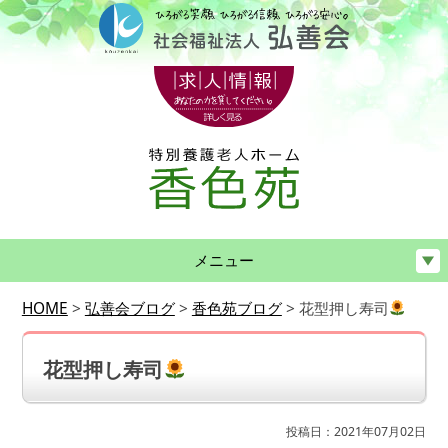
メニュー
HOME
>
弘善会ブログ
>
香色苑ブログ
>
花型押し寿司
花型押し寿司
投稿日：2021年07月02日