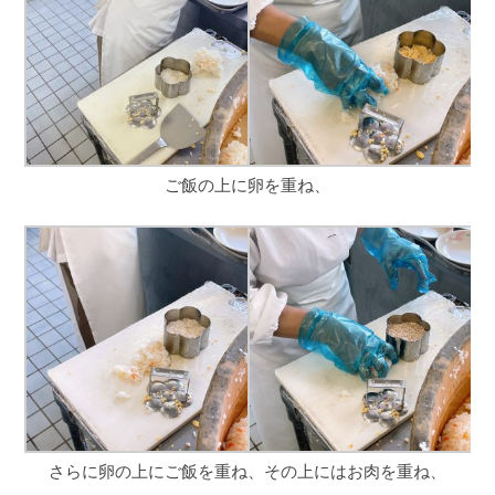
ご飯の上に卵を重ね、
さらに卵の上にご飯を重ね、その上にはお肉を重ね、