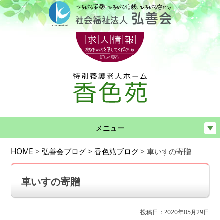
メニュー
HOME
>
弘善会ブログ
>
香色苑ブログ
>
車いすの寄贈
車いすの寄贈
投稿日：2020年05月29日