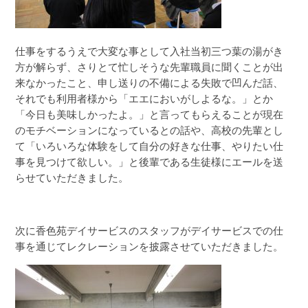
仕事をするうえで大変な事として入社当初三つ葉の湯がき
方が解らず、さりとて忙しそうな先輩職員に聞くことが出
来なかったこと、申し送りの不備による失敗で凹んだ話、
それでも利用者様から「エエにおいがしよるな。」とか
「今日も美味しかったよ。」と言ってもらえることが現在
のモチベーションになっているとの話や、高校の先輩とし
て「いろいろな体験をして自分の好きな仕事、やりたい仕
事を見つけて欲しい。」と後輩である生徒様にエールを送
らせていただきました。
次に香色苑デイサービスのスタッフがデイサービスでの仕
事を通じてレクレーションを披露させていただきました。