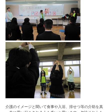
介護のイメージと聞いて食事や入浴、排せつ等の介助を真