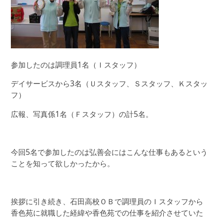
参加したのは調理員
1
名（Ｉスタッフ）
デイサービスから
3
名（Ｕスタッフ、Ｓスタッフ、Ｋスタッ
フ）
広報、写真係1名（Ｆスタッフ）の計5名。
今回5名で参加したのは弘善会にはこんな仕事もあるという
ことを知って欲しかったから。
挨拶に引き続き、石田高校ＯＢで調理員のＩスタッフから
香色苑に就職した経緯や香色苑での仕事を紹介させていた