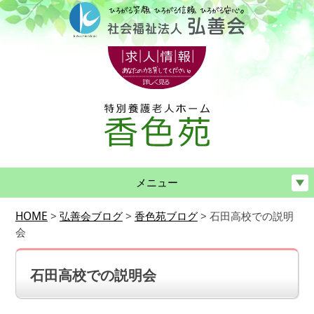
メニュー
HOME
>
弘善会ブログ
>
香色苑ブログ
>
石田高校での説明
会
石田高校での説明会