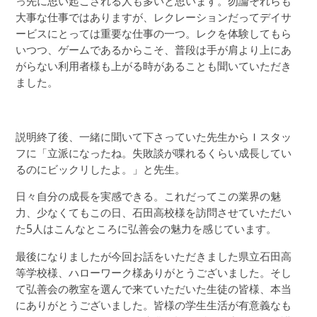
っ先に思い起こされる人も多いと思います。勿論それらも
大事な仕事ではありますが、レクレーションだってデイサ
ービスにとっては重要な仕事の一つ。レクを体験してもら
いつつ、ゲームであるからこそ、普段は手が肩より上にあ
がらない利用者様も上がる時があることも聞いていただき
ました。
説明終了後、一緒に聞いて下さっていた先生からＩスタッ
フに「立派になったね。失敗談が喋れるくらい成長してい
るのにビックリしたよ。」と先生。
日々自分の成長を実感できる。これだってこの業界の魅
力、少なくてもこの日、石田高校様を訪問させていただい
た
5
人はこんなところに弘善会の魅力を感じています。
最後になりましたが今回お話をいただきました県立石田高
等学校様、ハローワーク様ありがとうございました。そし
て弘善会の教室を選んで来ていただいた生徒の皆様、本当
にありがとうございました。皆様の学生生活が有意義なも