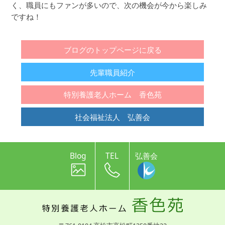
く、職員にもファンが多いので、次の機会が今から楽しみ
ですね！
ブログのトップページに戻る
先輩職員紹介
特別養護老人ホーム 香色苑
社会福祉法人 弘善会
Blog
TEL
弘善会