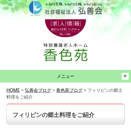
メニュー
HOME
>
弘善会ブログ
>
香色苑ブログ
>
フィリピンの郷土
料理をご紹介
フィリピンの郷土料理をご紹介