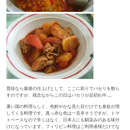
普段なら最後の仕上げとして、ここに彩りでパセリを散ら
すのですが、残念ながらこの日はパセリが品切れ中…。
暑い国の料理らしく、色鮮やかな見た目だけでも食欲が増
してくる料理です。真っ赤な色は一見辛そうですが、トマ
トベースなので辛くはなく、日本人にも馴染みのある味付
けになっています。フィリピン料理はご利用者様だけでな