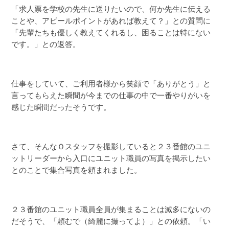
「求人票を学校の先生に送りたいので、何か先生に伝える
ことや、アピールポイントがあれば教えて？」との質問に
「先輩たちも優しく教えてくれるし、困ることは特にない
です。」との返答。
仕事をしていて、ご利用者様から笑顔で「ありがとう」と
言ってもらえた瞬間が今までの仕事の中で一番やりがいを
感じた瞬間だったそうです。
さて、そんなＯスタッフを撮影していると２３番館のユニ
ットリーダーから入口にユニット職員の写真を掲示したい
とのことで集合写真を頼まれました。
２３番館のユニット職員全員が集まることは滅多にないの
だそうで、「頼むで（綺麗に撮ってよ）」との依頼。「い