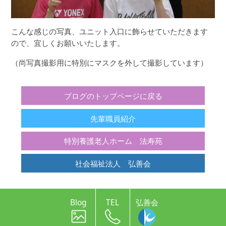
こんな感じの写真、ユニット入口に飾らせていただきます
ので、宜しくお願いいたします。
（尚写真撮影用に特別にマスクを外して撮影しています）
ブログのトップページに戻る
先輩職員紹介
特別養護老人ホーム 法寿苑
社会福祉法人 弘善会
Blog
TEL
弘善会