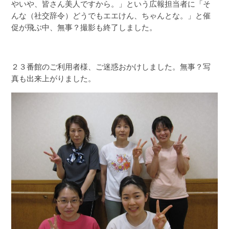
やいや、皆さん美人ですから。」という広報担当者に「そ
んな（社交辞令）どうでもエエけん、ちゃんとな。」と催
促が飛ぶ中、無事？撮影も終了しました。
２３番館のご利用者様、ご迷惑おかけしました。無事？写
真も出来上がりました。