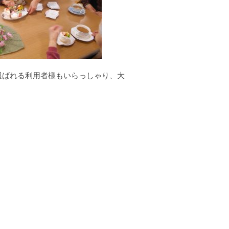
選ばれる利用者様もいらっしゃり、大