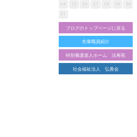
8
6
4
4
0
5
8
0
6
4
9
5
5
8
4
6
9
4
7
0
5
8
0
6
7
0
4
6
9
7
0
8
4
7
9
5
7
0
6
8
6
9
5
8
0
6
8
4
7
9
5
0
9
4
7
9
5
8
0
6
8
5
8
4
6
9
4
7
0
5
8
6
6
9
5
0
5
8
4
6
9
4
7
29
27
25
25
31
26
29
27
25
30
26
26
29
25
27
30
25
28
31
26
29
27
28
31
25
27
30
28
31
29
25
28
30
26
28
31
27
29
27
30
26
29
27
29
25
28
30
26
31
30
25
28
30
26
29
27
29
26
29
25
27
30
25
28
31
26
29
27
27
30
26
31
26
29
25
27
30
25
28
30
28
26
26
27
30
28
26
27
27
30
26
28
31
26
29
27
30
28
29
26
28
31
29
30
26
29
27
29
28
30
28
31
27
30
28
30
26
29
27
31
26
29
27
30
28
30
27
30
26
28
31
26
29
27
30
28
28
31
27
27
30
26
28
31
26
29
31
29
27
27
28
31
29
27
28
28
31
27
29
27
30
28
31
29
27
29
30
31
27
30
28
30
29
29
28
31
29
27
30
28
27
30
28
31
29
28
31
27
29
27
30
28
31
29
28
28
31
27
29
27
30
30
28
28
29
30
28
29
28
30
28
31
29
30
28
30
28
31
29
30
30
29
30
28
31
29
28
31
29
30
29
28
30
28
31
29
30
29
29
28
30
28
31
31
29
30
31
29
30
29
29
30
31
29
29
30
31
30
31
29
30
29
30
31
29
29
30
31
30
30
29
29
24
25
26
27
28
29
30
1
1
1
1
1
1
1
31
ブログのトップページに戻る
先輩職員紹介
特別養護老人ホーム 法寿苑
社会福祉法人 弘善会