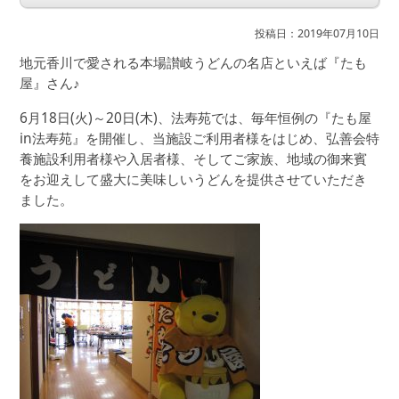
投稿日：2019年07月10日
地元香川で愛される本場讃岐うどんの名店といえば『たも
屋』さん♪
6月18日(火)～20日(木)、法寿苑では、毎年恒例の『たも屋
in法寿苑』を開催し、当施設ご利用者様をはじめ、弘善会特
養施設利用者様や入居者様、そしてご家族、地域の御来賓
をお迎えして盛大に美味しいうどんを提供させていただき
ました。