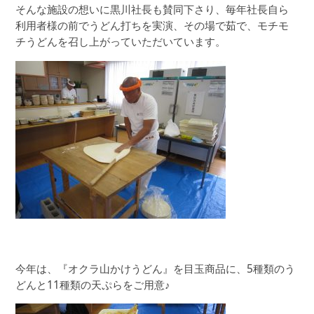
そんな施設の想いに黒川社長も賛同下さり、毎年社長自ら
利用者様の前でうどん打ちを実演、その場で茹で、モチモ
チうどんを召し上がっていただいています。
今年は、『オクラ山かけうどん』を目玉商品に、5種類のう
どんと11種類の天ぷらをご用意♪