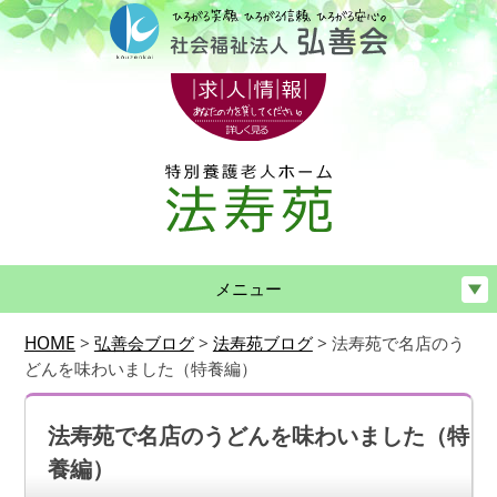
メニュー
HOME
>
弘善会ブログ
>
法寿苑ブログ
>
法寿苑で名店のう
どんを味わいました（特養編）
法寿苑で名店のうどんを味わいました（特
養編）