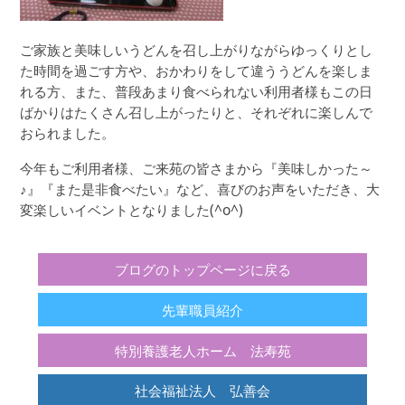
ご家族と美味しいうどんを召し上がりながらゆっくりとし
た時間を過ごす方や、おかわりをして違ううどんを楽しま
れる方、また、普段あまり食べられない利用者様もこの日
ばかりはたくさん召し上がったりと、それぞれに楽しんで
おられました。
今年もご利用者様、ご来苑の皆さまから『美味しかった～
♪』『また是非食べたい』など、喜びのお声をいただき、大
変楽しいイベントとなりました(^o^)
ブログのトップページに戻る
先輩職員紹介
特別養護老人ホーム 法寿苑
社会福祉法人 弘善会