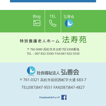
Blog
TEL
弘善会
〒760-0080 高松市木太町7区3308番地
TEL：087-832-5500/ FAX:087-832-5530
〒761-0321 高松市前田西町字大通 683-7
TEL(087)847-9551 FAX(087)847-4827