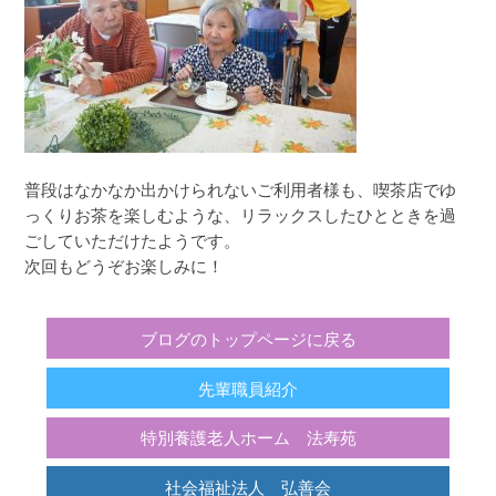
普段はなかなか出かけられないご利用者様も、喫茶店でゆ
っくりお茶を楽しむような、リラックスしたひとときを過
ごしていただけたようです。
次回もどうぞお楽しみに！
ブログのトップページに戻る
先輩職員紹介
特別養護老人ホーム 法寿苑
社会福祉法人 弘善会