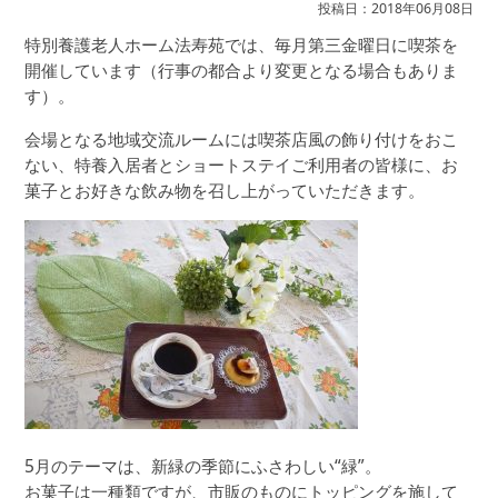
投稿日：2018年06月08日
特別養護老人ホーム法寿苑では、毎月第三金曜日に喫茶を
開催しています（行事の都合より変更となる場合もありま
す）。
会場となる地域交流ルームには喫茶店風の飾り付けをおこ
ない、特養入居者とショートステイご利用者の皆様に、お
菓子とお好きな飲み物を召し上がっていただきます。
5月のテーマは、新緑の季節にふさわしい“緑”。
お菓子は一種類ですが、市販のものにトッピングを施して