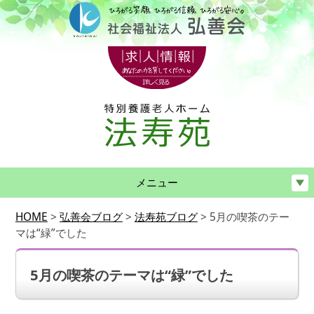
メニュー
HOME
>
弘善会ブログ
>
法寿苑ブログ
>
5月の喫茶のテー
マは“緑”でした
5月の喫茶のテーマは“緑”でした