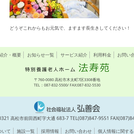
どうぞこれからもお元気で、ますます長生きしてください！
紹介・概要
お知らせ一覧
サービス紹介
利用料金
お問い
〒760-0080 高松市木太町7区3308番地
TEL：087-832-5500/ FAX:087-832-5530
-0321 高松市前田西町字大通 683-7
TEL(087)847-9551 FAX(087)8
ついて
施設一覧
採用情報
お問い合わせ
個人情報に関する