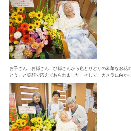
お子さん、お孫さん、ひ孫さんから色とりどりの豪華なお花
とう」と笑顔で応えておられました。そして、カメラに向か