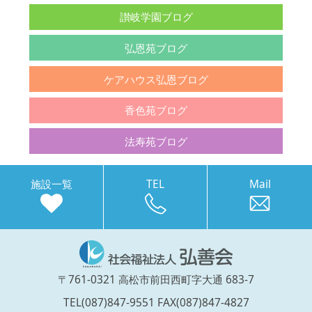
讃岐学園ブログ
弘恩苑ブログ
ケアハウス弘恩ブログ
香色苑ブログ
法寿苑ブログ
施設一覧
TEL
Mail
〒761-0321 高松市前田西町字大通 683-7
TEL(087)847-9551 FAX(087)847-4827