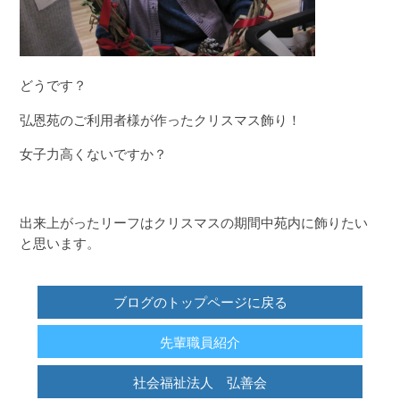
どうです？
弘恩苑のご利用者様が作ったクリスマス飾り！
女子力高くないですか？
出来上がったリーフはクリスマスの期間中苑内に飾りたい
と思います。
ブログのトップページに戻る
先輩職員紹介
社会福祉法人 弘善会