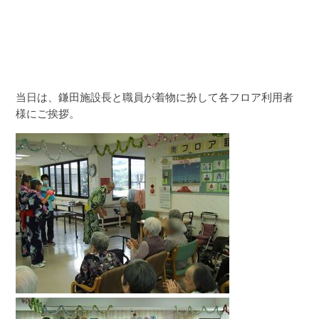
当日は、鎌田施設長と職員が着物に扮して各フロア利用者
様にご挨拶。