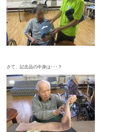
さて、記念品の中身は･･･？