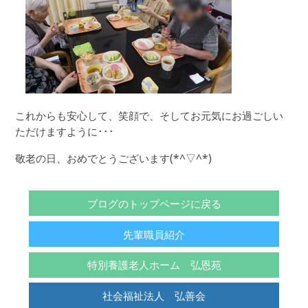
これからも安心して、笑顔で、そしてお元気にお過ごしい
ただけますように･･･
敬老の日、おめでとうございます(*^▽^*)
ブログのトップページに戻る
先輩職員紹介
特別養護老人ホーム 弘恩苑
社会福祉法人 弘善会