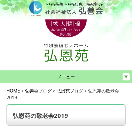
メニュー
HOME
>
弘善会ブログ
>
弘恩苑ブログ
>
弘恩苑の敬老会
2019
弘恩苑の敬老会2019