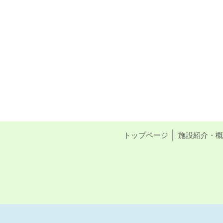
トップページ
施設紹介・