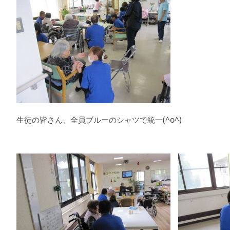
生徒の皆さん、全員ブルーのシャツで統一(^o^)