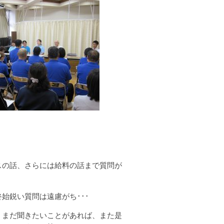
スの話、さらには給料の話まで質問が
始鋭い質問は遠慮がち･･･
、まだ聞きたいことがあれば、また是