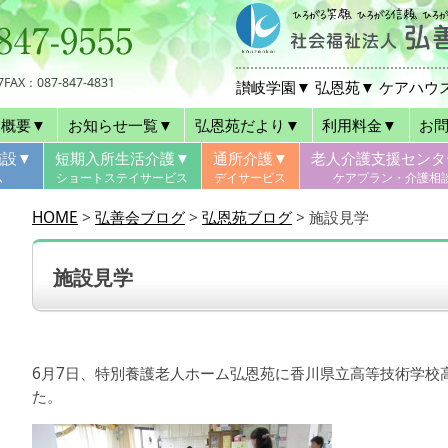
7
FAX：087-847-4831
讃岐学園▼
弘恩苑▼
ケアハウ
・概要▼
お知らせ一覧▼
弘恩苑だより▼
利用料金▼
お
施設▼
短期入所生活介護▼
通所介護▼
老人介護支援センタ
ム
ショートステイサービス
デイサービス
ケアプラン・介護相
HOME
>
弘善会ブログ
>
弘恩苑ブログ
>
施設見学
施設見学
6月7日、特別養護老人ホーム弘恩苑に香川県立高等技術学校
た。