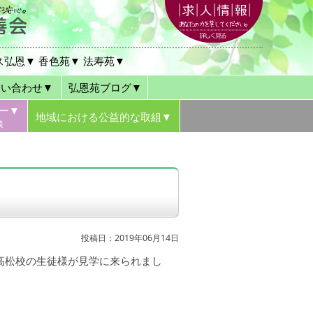
ス弘恩▼
香色苑▼
法寿苑▼
問い合わせ▼
弘恩苑ブログ▼
ー▼
地域における公益的な取組▼
談
投稿日：2019年06月14日
高松校の生徒様が見学に来られまし