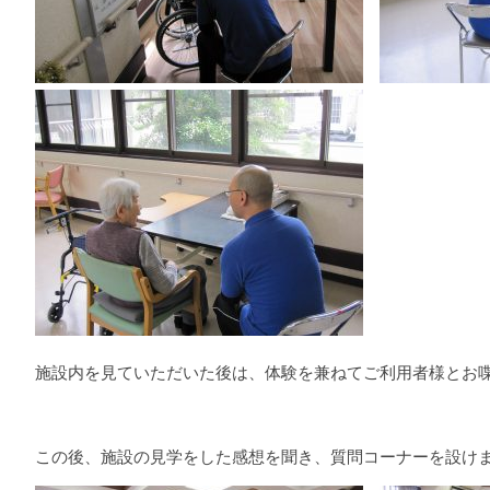
施設内を見ていただいた後は、体験を兼ねてご利用者様とお
この後、施設の見学をした感想を聞き、質問コーナーを設けま