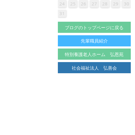
8
6
4
4
0
5
8
0
6
4
9
5
5
8
4
6
9
4
7
0
5
8
0
6
7
0
4
6
9
7
0
8
4
7
9
5
7
0
6
8
6
9
5
8
0
6
8
4
7
9
5
0
9
4
7
9
5
8
0
6
8
5
8
4
6
9
4
7
0
5
8
6
6
9
5
0
5
8
4
6
9
4
7
29
27
25
25
31
26
29
27
25
30
26
26
29
25
27
30
25
28
31
26
29
27
28
31
25
27
30
28
31
29
25
28
30
26
28
31
27
29
27
30
26
29
27
29
25
28
30
26
31
30
25
28
30
26
29
27
29
26
29
25
27
30
25
28
31
26
29
27
27
30
26
31
26
29
25
27
30
25
28
30
28
26
26
27
30
28
26
27
27
30
26
28
31
26
29
27
30
28
29
26
28
31
29
30
26
29
27
29
28
30
28
31
27
30
28
30
26
29
27
31
26
29
27
30
28
30
27
30
26
28
31
26
29
27
30
28
28
31
27
27
30
26
28
31
26
29
31
29
27
27
28
31
29
27
28
28
31
27
29
27
30
28
31
29
27
29
30
31
27
30
28
30
29
29
28
31
29
27
30
28
27
30
28
31
29
28
31
27
29
27
30
28
31
29
28
28
31
27
29
27
30
30
28
28
29
30
28
29
28
30
28
31
29
30
28
30
28
31
29
30
30
29
30
28
31
29
28
31
29
30
29
28
30
28
31
29
30
29
29
28
30
28
31
31
29
30
31
29
30
29
29
30
31
29
29
30
31
30
31
29
30
29
30
31
29
29
30
31
30
30
29
29
24
25
26
27
28
29
30
1
1
1
1
1
1
1
31
ブログのトップページに戻る
先輩職員紹介
特別養護老人ホーム 弘恩苑
社会福祉法人 弘善会