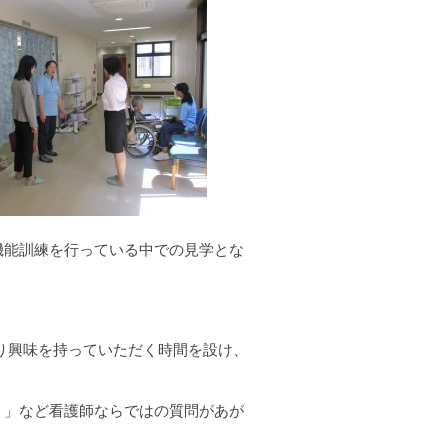
機能訓練を行っている中での見学とな
り興味を持っていただく時間を設け、
？」など看護師ならではの質問があが