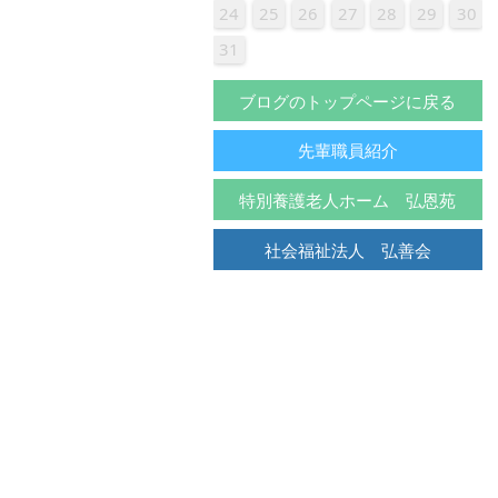
8
6
4
4
0
5
8
0
6
4
9
5
5
8
4
6
9
4
7
0
5
8
0
6
7
0
4
6
9
7
0
8
4
7
9
5
7
0
6
8
6
9
5
8
0
6
8
4
7
9
5
0
9
4
7
9
5
8
0
6
8
5
8
4
6
9
4
7
0
5
8
6
6
9
5
0
5
8
4
6
9
4
7
29
27
25
25
31
26
29
27
25
30
26
26
29
25
27
30
25
28
31
26
29
27
28
31
25
27
30
28
31
29
25
28
30
26
28
31
27
29
27
30
26
29
27
29
25
28
30
26
31
30
25
28
30
26
29
27
29
26
29
25
27
30
25
28
31
26
29
27
27
30
26
31
26
29
25
27
30
25
28
30
28
26
26
27
30
28
26
27
27
30
26
28
31
26
29
27
30
28
29
26
28
31
29
30
26
29
27
29
28
30
28
31
27
30
28
30
26
29
27
31
26
29
27
30
28
30
27
30
26
28
31
26
29
27
30
28
28
31
27
27
30
26
28
31
26
29
31
29
27
27
28
31
29
27
28
28
31
27
29
27
30
28
31
29
27
29
30
31
27
30
28
30
29
29
28
31
29
27
30
28
27
30
28
31
29
28
31
27
29
27
30
28
31
29
28
28
31
27
29
27
30
30
28
28
29
30
28
29
28
30
28
31
29
30
28
30
28
31
29
30
30
29
30
28
31
29
28
31
29
30
29
28
30
28
31
29
30
29
29
28
30
28
31
31
29
30
31
29
30
29
29
30
31
29
29
30
31
30
31
29
30
29
30
31
29
29
30
31
30
30
29
29
24
25
26
27
28
29
30
1
1
1
1
1
1
1
31
ブログのトップページに戻る
先輩職員紹介
特別養護老人ホーム 弘恩苑
社会福祉法人 弘善会