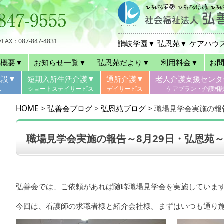
7
FAX：087-847-4831
讃岐学園▼
弘恩苑▼
ケアハウ
・概要▼
お知らせ一覧▼
弘恩苑だより▼
利用料金▼
お
施設▼
短期入所生活介護▼
通所介護▼
老人介護支援センタ
ム
ショートステイサービス
デイサービス
ケアプラン・介護相
HOME
>
弘善会ブログ
>
弘恩苑ブログ
>
職場見学会実施の報
職場見学会実施の報告～8月29日・弘恩苑
弘善会では、ご依頼があれば随時職場見学会を実施していま
今回は、看護師の求職者様と紹介会社様。まずはいつも通り