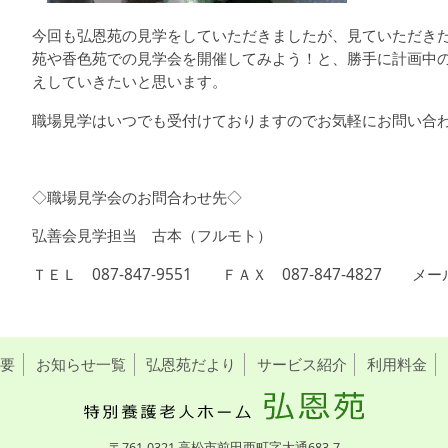
今回も弘恩苑の見学をしていただきましたが、見ていただき
苑や香色苑での見学会を開催してみよう！と、勝手に計画中
えしていきたいと思います。
職場見学はいつでも受付けておりますのでお気軽にお問い合
◇職場見学会のお問合わせ先◇
弘善会見学担当 古本（フルモト）
ＴＥＬ 087-847-9551 ＦＡＸ 087-847-4827 メール f
概要
お知らせ一覧
弘恩苑だより
サービス紹介
利用料金
〒761-0321 高松市前田西町字大通683-7