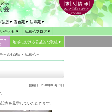
ス弘恩▼
香色苑▼
法寿苑▼
問い合わせ▼
弘恩苑ブログ▼
ー▼
地域における公益的な取組▼
談
告～8月29日・弘恩苑～
～
投稿日：2018年08月31日
す。
施設内を見学していただきます。