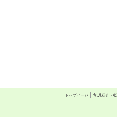
トップページ
施設紹介・