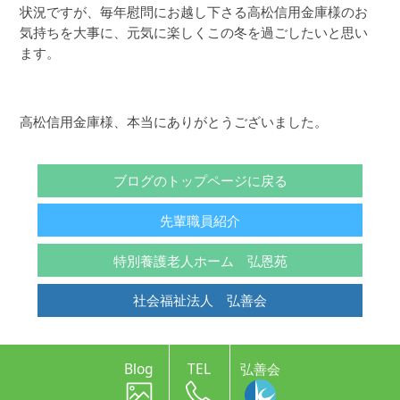
状況ですが、毎年慰問にお越し下さる高松信用金庫様のお
気持ちを大事に、元気に楽しくこの冬を過ごしたいと思い
ます。
高松信用金庫様、本当にありがとうございました。
ブログのトップページに戻る
先輩職員紹介
特別養護老人ホーム 弘恩苑
社会福祉法人 弘善会
Blog
TEL
弘善会