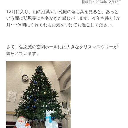
投稿日：2024年12月13日
12月に入り、山の紅葉や、苑庭の落ち葉を見ると、あっと
いう間に弘恩苑にも冬がきた感じがします。今年も残り1か
月･･･体調にくれぐれもお気をつけてお過ごしください。
さて、弘恩苑の玄関ホールには大きなクリスマスツリーが
飾られています。