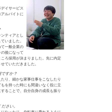
等デイサービス
ぶアルバイトに
？
ランティアとし
していました。
めて一般企業の
その後になって
ところ採用が決まりました。先に内定
させていただきました。
何ですか？
えたり、細かな家事仕事をこなしたり
どもを持った時にも間違いなく役に立
にすることで、自分自身の成長も振り
ください。
うになったり、自転車に乗れるように