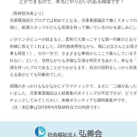
とができるので、本当にやりがいのある職場です！
（取材担当者より）
先輩職員紹介ブログでは初めてとなる、児童養護施設で働くスタッフの
他に、処遇スタッフがどんな意識を持って働いているのかを楽しみにし
いざインタビューが始まると、柔和で人懐っこそうな第一印象のとおり
的確に答えてくれました。20代独身男性ながら、既にお父さんとお母
事も得意！）。その一方で、さまざまな事情からここで暮らしている子
れない」という、当然ながらも冷徹な立場を明言するあたり、単なる「
識を持ったプロであることがうかがえます。自分の役割をしっかり自覚
える姿がとても印象的でした。
就職のきっかけもなかなかにドラマティックで、まさに「ご縁があった
いました。児童養護施設は人材募集のタイミングが不定ですが、どうぞ
チェックしてみてください。各種ボランティアも随時募集中です。
（注：本記事は2018年4月取材時点での内容です）