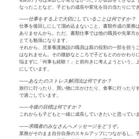
なったことなど、子どもの成長や変化を目の当たりにで
――仕事をする上で大切にしていることは何ですか？
仕事を後回しにして溜め込まないこと。書類作成の業務
ありませんから。ただ、書類仕事では他の職員や先輩方
とても勉強になります。
それから、児童養護施設の職員は親の役割の一部を担う
はなれません。その微妙なところで子どもとのかかわり
悩まずに「何事も経験！」と前向きに考えようという、
にしています。
――あなたのストレス解消法は何ですか？
旅行に行ったり、買い物に出かけたり、食事に行ったり
で過ごしています。
――今後の目標は何ですか？
これからも子どもと一緒に成長していきたいと思ってい
――求職者のみなさんへメッセージをどうぞ。
業務がそのまま自分自身のスキルアップにつながるし、