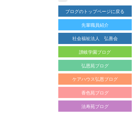
ブログのトップページに戻る
先輩職員紹介
社会福祉法人 弘善会
讃岐学園ブログ
弘恩苑ブログ
ケアハウス弘恩ブログ
香色苑ブログ
法寿苑ブログ