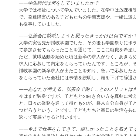
――学生時代は何をしていましたか？
大学では福祉について学んでいました。在学中は放課後
で、発達障害のある子どもたちの学習支援や、一緒に遊
も従事していました。
――弘善会に就職しようと思ったきっかけは何ですか
大学の実習先が讃岐学園でした。その後も学園祭りにボ
て参加させてもらったことを通じて、ここに就職を希望
ただ、就職活動を始めた頃は新卒の求人がなく、あきら
求人に応募して内定をもらっていたんです。ところが、
讃岐学園の新卒求人が出たことを知り、急いで応募した
をもらっていた会社には事情を説明し、頭を下げて辞退
――あなたが考える、弘善会で働くことのメリットは
今はまだ独身ですが、子どもとの向き合い方を真剣に考
と、日々の業務を通じて得たものが、将来自分自身が子
つだろうということです。子どもたちと毎日の生活を共
返って実感できると思います。
――今まで仕事をしてきて、嬉しかったことを教えて
初めのうちは単語しか発せなかった子が会話をできるよ