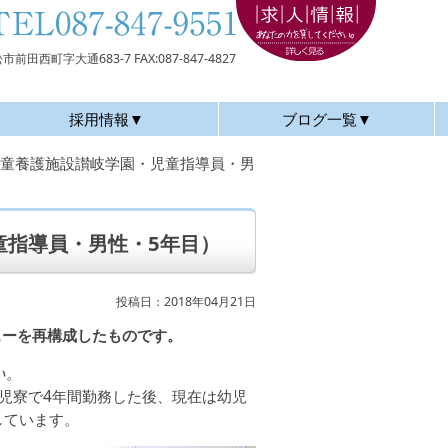
 高松市前田西町字大通683-7
FAX:087-847-4827
採用情報▼
ブログ一覧▼
児童養護施設讃岐学園・児童指導員・男
童指導員・男性・5年目）
投稿日：2018年04月21日
ューを再構成したものです。
い。
児寮で
4
年間勤務した後、現在は幼児
しています。