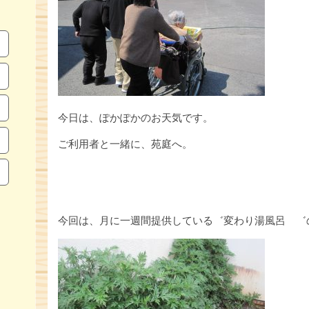
今日は、ぽかぽかのお天気です。
ご利用者と一緒に、苑庭へ。
今回は、月に一週間提供している゛変わり湯風呂 ゛