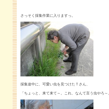
さっそく採集作業に入りますっ。
採集途中に、可愛い虫を見つけたＴさん、
「ちょっと、来て来て～。これ、なんて言う虫やろ～