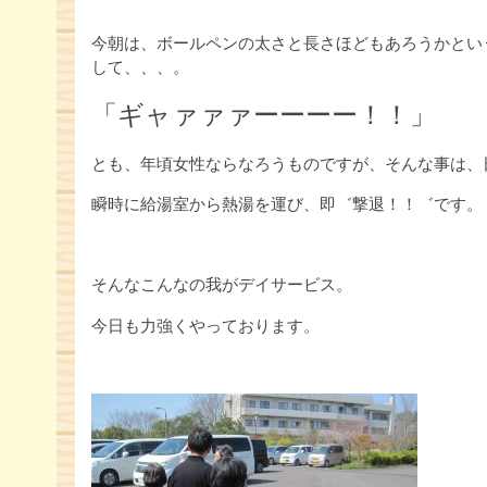
今朝は、ボールペンの太さと長さほどもあろうかとい
して、、、。
「ギャァァァーーーー！！」
とも、年頃女性ならなろうものですが、そんな事は、
瞬時に給湯室から熱湯を運び、即゛撃退！！゛です。
そんなこんなの我がデイサービス。
今日も力強くやっております。