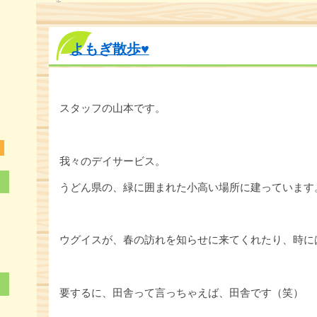
よもぎ散歩♥
6
3
スタッフの山本です。
0
我々のデイサービス。
うどん県の、緑に囲まれた小高い場所に建っています
ウグイスが、春の訪れを知らせに来てくれたり、時に
要するに、田舎って言っちゃえば、田舎です（笑）