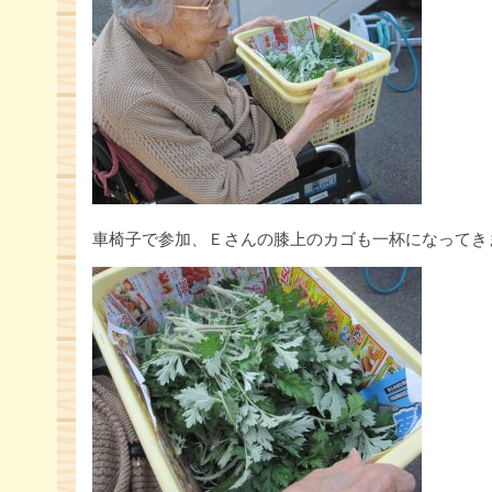
車椅子で参加、Ｅさんの膝上のカゴも一杯になってき