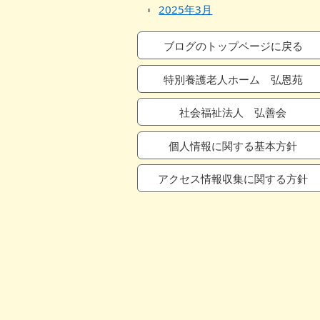
2025年3月
2025年2月
ブログのトップページに戻る
2025年1月
2024年12月
特別養護老人ホーム 弘恩苑
2024年11月
社会福祉法人 弘善会
2024年10月
2024年9月
個人情報に関する基本方針
2024年8月
2024年7月
アクセス情報収集に関する方針
2024年6月
2024年5月
2024年4月
2024年3月
2024年2月
2024年1月