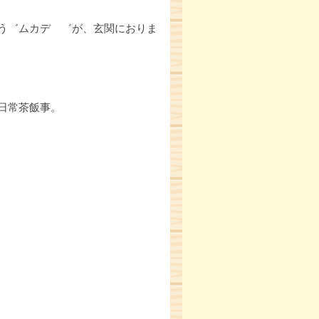
う゛ムカデ ゛が、玄関におりま
日常茶飯事。