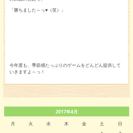
「勝ちました～っ♥（笑）」
今年度も、季節感たっぷりのゲームをどんどん提供して
いきますよ～っ！
2017年4月
月
火
水
木
金
土
日
1
2