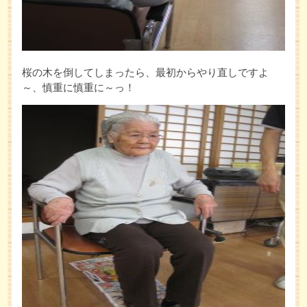
桜の木を倒してしまったら、最初からやり直しですよ
～、慎重に慎重に～っ！