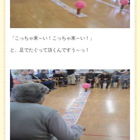
「こっちゃ来～い！こっちゃ来～い！」
と、足でたぐって頂くんですう～っ！