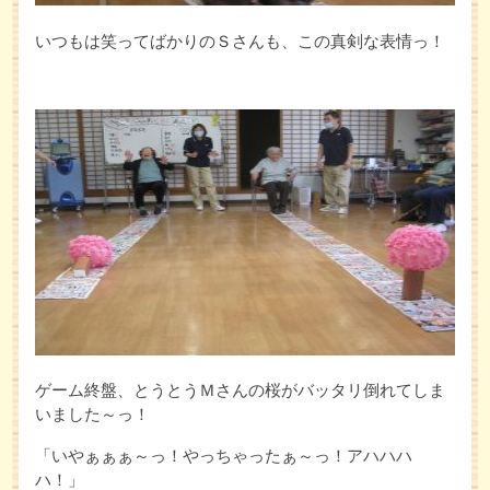
いつもは笑ってばかりのＳさんも、この真剣な表情っ！
ゲーム終盤、とうとうＭさんの桜がバッタリ倒れてしま
いました～っ！
「いやぁぁぁ～っ！やっちゃったぁ～っ！アハハハ
ハ！」