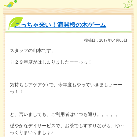
こっちゃ来い！満開桜の木ゲーム
投稿日：2017年04月05日
スタッフの山本です。
Ｈ２９年度がはじまりましたーーっっ！
気持ちもアゲアゲ↑で、今年度もやっていきましょーー
っ！！
と、言いましても、ご利用者はいつも通り。。。。。
穏やかなデイサービスで、お茶でもすすりながら、ゆ～
っくりまいりましょ♪