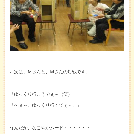
お次は、Ｍさんと、Мさんの対戦です。
「ゆっくり行こうでぇ～（笑）」
「へぇ～、ゆっくり行くでぇ～。」
なんだか、なごやかムード・・・・・・