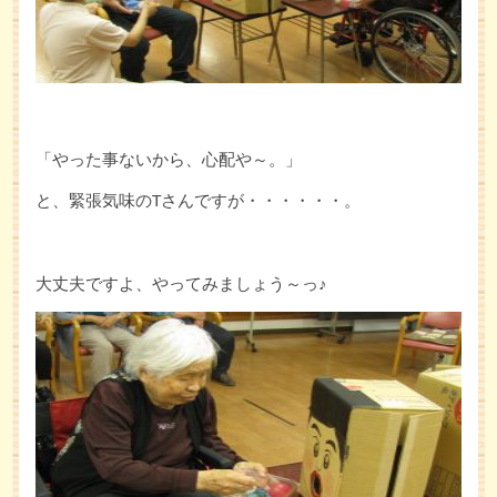
「やった事ないから、心配や～。」
と、緊張気味のTさんですが・・・・・・。
大丈夫ですよ、やってみましょう～っ♪