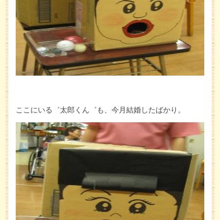
ここにいる゛太郎くん゛も、今月結婚したばかり。