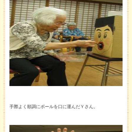
手際よく順調にボールを口に運んだＹさん。