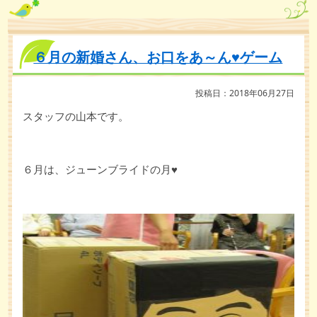
６月の新婚さん、お口をあ～ん♥ゲーム
投稿日：2018年06月27日
スタッフの山本です。
６月は、ジューンブライドの月♥