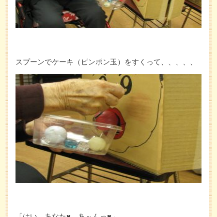
スプーンでケーキ（ピンポン玉）をすくって、、、、、
「はい、あなた♥ あ～んっ♥」