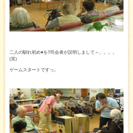
二人の馴れ初め♥をT司会者が説明しまして～。。。。
(笑)
ゲームスタートですっ。