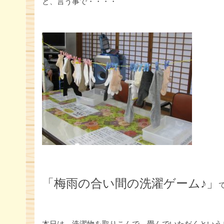
と、言う事で・・・・
「梅雨の合い間の洗濯ゲーム♪」
本日は、洗濯物を取りこんで、畳んでいただくという