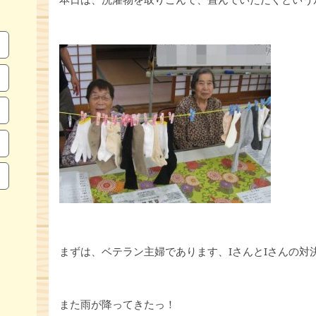
まずは、ベテラン主婦であります、IさんとIさんの対
また雨が降ってきたっ！