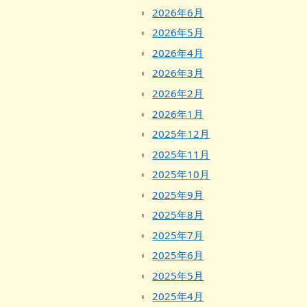
2026年6月
2026年5月
2026年4月
2026年3月
2026年2月
2026年1月
2025年12月
2025年11月
2025年10月
2025年9月
2025年8月
2025年7月
2025年6月
2025年5月
2025年4月