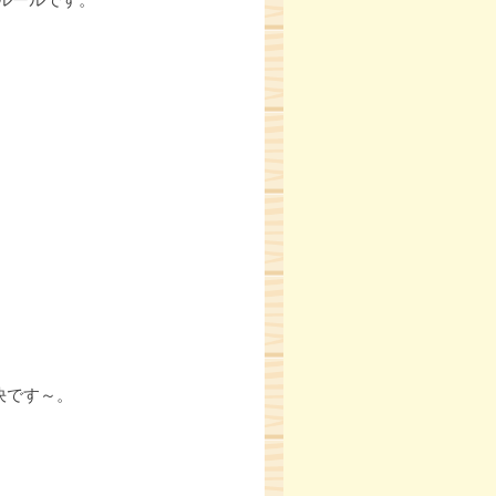
決です～。