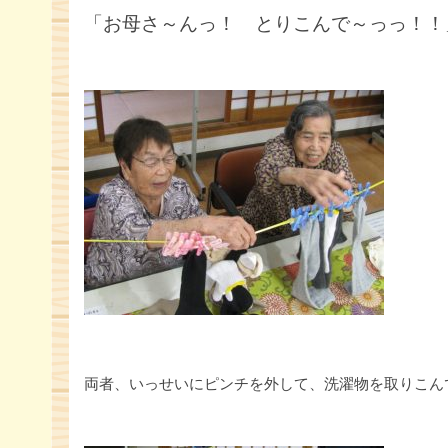
「お母さ～んっ！ とりこんで～っっ！！
両者、いっせいにピンチを外して、洗濯物を取りこん