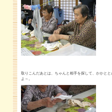
取りこんだあとは、ちゃんと相手を探して、かかとと
よ～。