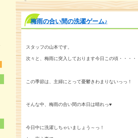
梅雨の合い間の洗濯ゲーム♪
0
7
4
スタッフの山本です。
次々と、梅雨に突入しております今日この頃・・・・
この季節は、主婦にとって憂鬱きわまりないっっ！
そんな中、梅雨の合い間の本日は晴れっ♥
今日中に洗濯しちゃいましょう～っ！