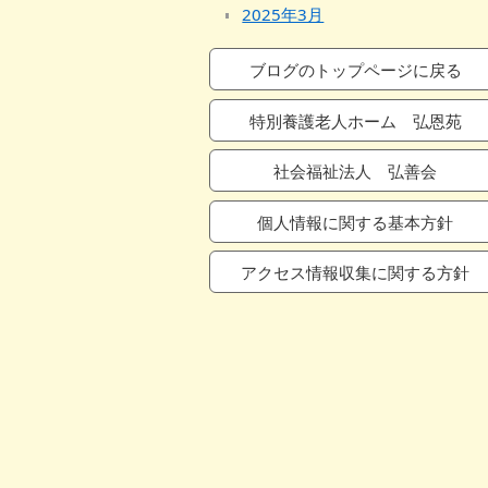
2025年3月
2025年2月
ブログのトップページに戻る
2025年1月
2024年12月
特別養護老人ホーム 弘恩苑
2024年11月
社会福祉法人 弘善会
2024年10月
2024年9月
個人情報に関する基本方針
2024年8月
2024年7月
アクセス情報収集に関する方針
2024年6月
2024年5月
2024年4月
2024年3月
2024年2月
2024年1月