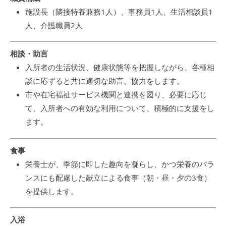
施設長（隣接特養兼務1人）、事務員1人、生活相談員1
人、介護職員2人
相談・助言
入所者の生活状況、健康状態等を把握しながら、各種相
談に応ずると共に適切な助言、協力をします。
市や在宅福祉サービス機関と連携を図り、必要に応じ
て、入所者への有効な利用について、積極的に支援をし
ます。
食事
栄養士が、季節に即した趣向を凝らし、かつ栄養のバラ
ンスにも配慮した献立による食事（朝・昼・夕の3食）
を提供します。
入浴