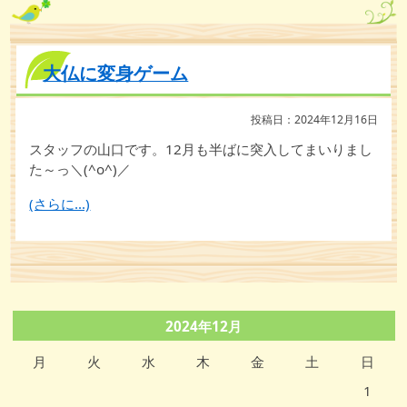
大仏に変身ゲーム
投稿日：2024年12月16日
スタッフの山口です。12月も半ばに突入してまいりまし
た～っ＼(^o^)／
(さらに…)
2024年12月
月
火
水
木
金
土
日
1