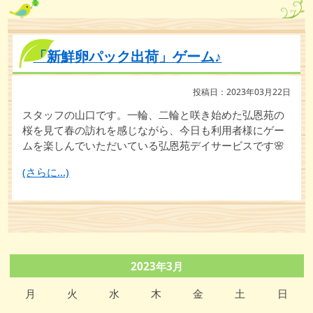
「新鮮卵パック出荷」ゲーム♪
投稿日：2023年03月22日
スタッフの山口です。一輪、二輪と咲き始めた弘恩苑の
桜を見て春の訪れを感じながら、今日も利用者様にゲー
ムを楽しんでいただいている弘恩苑デイサービスです🌸
(さらに…)
2023年3月
月
火
水
木
金
土
日