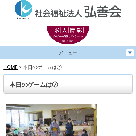
メニュー
HOME
>
本日のゲームは⑦
本日のゲームは⑦