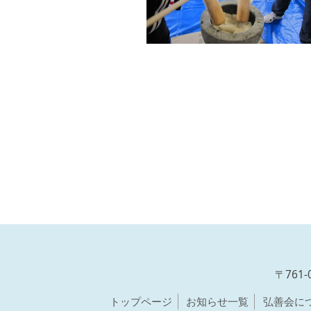
〒761
トップページ
お知らせ一覧
弘善会に