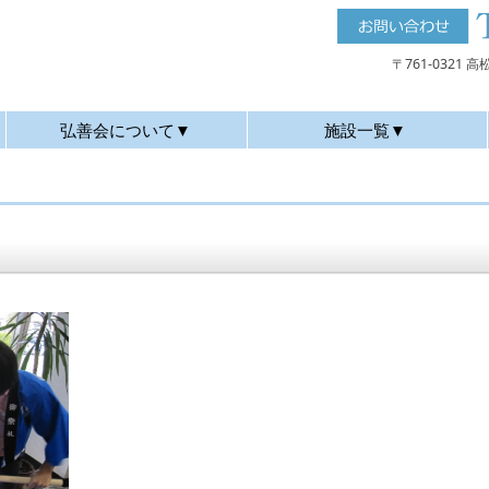
〒761-0321
弘善会について▼
施設一覧▼