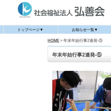
トップページ▼
お知らせ一覧▼
HOME
>
年末年始行事2連発-⑤
年末年始行事2連発-⑤