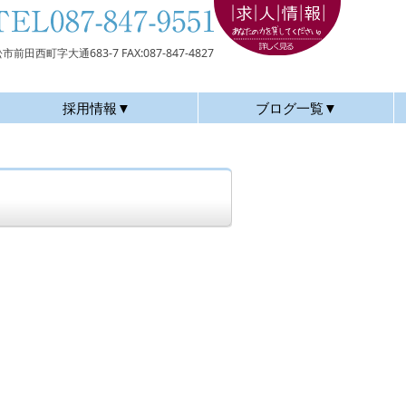
 高松市前田西町字大通683-7
FAX:087-847-4827
採用情報▼
ブログ一覧▼