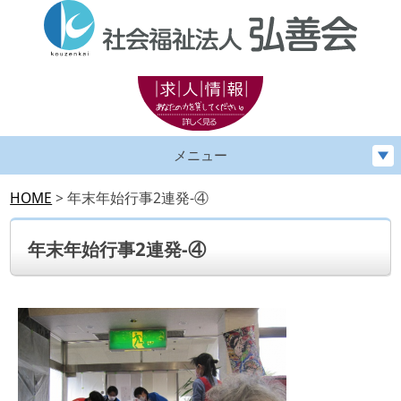
メニュー
HOME
>
年末年始行事2連発-④
年末年始行事2連発-④