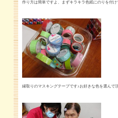
作り方は簡単ですよ、まずキラキラ色紙にのりを付け
縁取りのマスキングテープです♪お好きな色を選んで