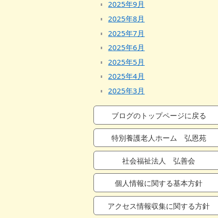
2025年9月
2025年8月
2025年7月
2025年6月
2025年5月
2025年4月
2025年3月
2025年2月
ブログのトップページに戻る
2025年1月
2024年12月
特別養護老人ホーム 弘恩苑
2024年11月
社会福祉法人 弘善会
2024年10月
2024年9月
個人情報に関する基本方針
2024年8月
2024年7月
アクセス情報収集に関する方針