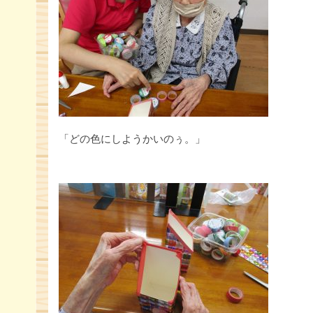
「どの色にしようかいのぅ。」