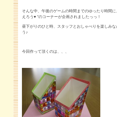
そんな中、午後のゲームの時間までのゆったり時間に、
えろう♥ ”のコーナーが企画されましたっっ！
昼下がりのひと時、スタッフとおしゃべりを楽しみな
う♪
今回作って頂くのは、、、