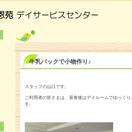
牛乳パックで小物作り♪
6
3
スタッフの山口です。
0
ご利用者の皆さまは、昼食後はデイルームでゆっくり
す。