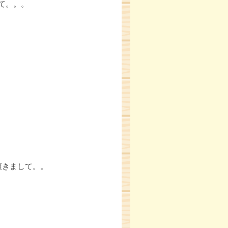
て。。。
頂きまして。。